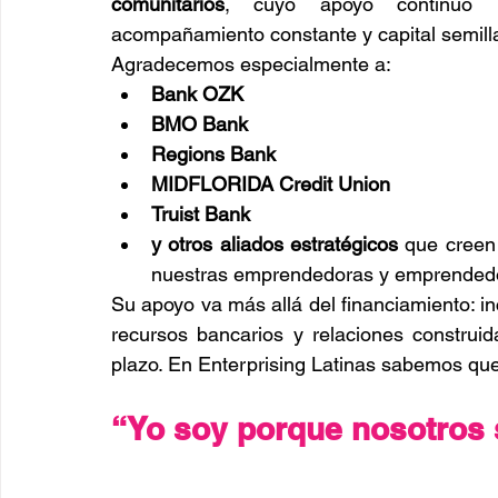
comunitarios
, cuyo apoyo continuo per
acompañamiento constante y capital semill
Agradecemos especialmente a:
Bank OZK
BMO Bank
Regions Bank
MIDFLORIDA Credit Union
Truist Bank
y otros aliados estratégicos
 que creen 
nuestras emprendedoras y emprended
Su apoyo va más allá del financiamiento: in
recursos bancarios y relaciones construi
plazo. En Enterprising Latinas sabemos que
“Yo soy porque nosotros