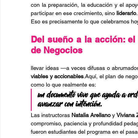
con la preparación, la educación y el ap
participar en ese crecimiento, sino 
liderarlo
.
Eso es precisamente lo que celebramos hoy
Del sueño a la acción: el
de Negocios
llevar ideas —a veces difusas o abrumador
viables y accionables
.Aquí, el plan de nego
como lo que realmente es:
un documento vivo que ayuda a orde
avanzar con intención.
Las instructoras 
Natalia Arellano
 y 
Viviana
compromiso, paciencia y profundidad peda
fueron estudiantes del programa en el pasa