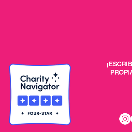
¡ESCRI
PROPI