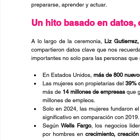
prepararse, aprender y actuar.
Un hito basado en datos, 
A lo largo de la ceremonia, 
Liz Gutierre
compartieron datos clave que nos recuer
importantes no solo para las personas que
En Estados Unidos, 
más de 800 nuevos
Las mujeres son propietarias del 
39% d
más de 
14 millones de empresas
 que 
millones de empleos.
Solo en 2024, las mujeres fundaron el
significativo en comparación con 2019.
Según 
Wells Fargo
, los negocios lid
por hombres en 
crecimiento, creació