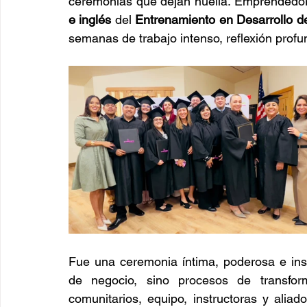
ceremonias que dejan huella. Emprendedor
e inglés
 del 
Entrenamiento en Desarrollo 
semanas de trabajo intenso, reflexión profu
Fue una ceremonia íntima, poderosa e ins
de negocio, sino procesos de transforma
comunitarios, equipo, instructoras y aliad