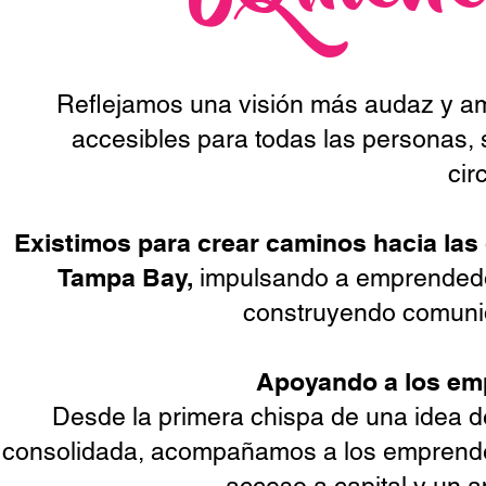
Reflejamos una visión más audaz y am
accesibles para todas las personas, s
cir
Existimos para crear caminos hacia las
Tampa Bay,
impulsando a emprendedor
construyendo comunid
Apoyando a los em
Desde la primera chispa de una idea d
consolidada, acompañamos a los emprended