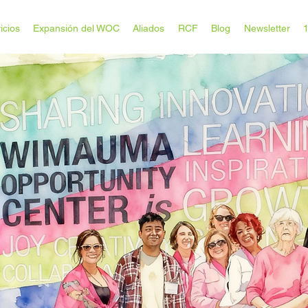
icios
Expansión del WOC
Aliados
RCF
Blog
Newsletter