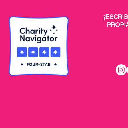
¡ESCRI
PROPI