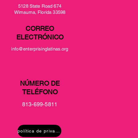
5128 State Road 674
Wimauma, Florida 33598
CORREO
ELECTRÓNICO
info@enterprisinglatinas.org
NÚMERO DE
TELÉFONO
813-699-5811
política de privacidad