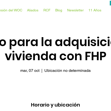
nsión del WOC
Aliados
RCF
Blog
Newsletter
11 Años
 para la adquisic
vivienda con FHP
mar, 07 oct
  |  
Ubicación no determinada
Horario y ubicación