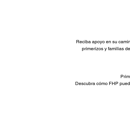
Reciba apoyo en su camin
primerizos y familias d
Prim
Descubra cómo FHP puede a