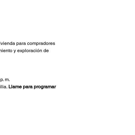
ivienda para compradores 
miento y exploración de 
p. m.
ia. 
Llame para programar 