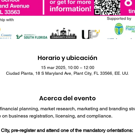
Horario y ubicación
15 mar 2025, 10:00 – 12:00
Ciudad Planta, 18 S Maryland Ave, Plant City, FL 33566, EE. UU.
Acerca del evento
financial planning, market research, marketing and branding stra
on business registration, licensing, and compliance.
 City, pre-register and attend one of the mandatory orientations: