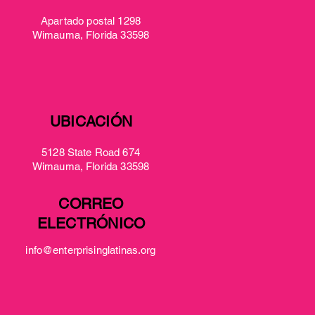
Apartado postal 1298
Wimauma, Florida 33598
UBICACIÓN
5128 State Road 674
Wimauma, Florida 33598
CORREO
ELECTRÓNICO
info@enterprisinglatinas.org