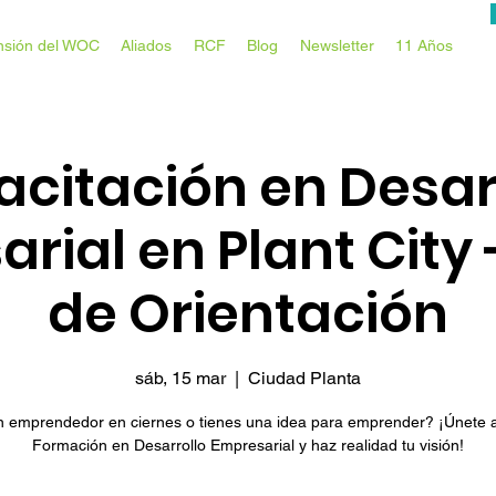
nsión del WOC
Aliados
RCF
Blog
Newsletter
11 Años
citación en Desar
rial en Plant City 
de Orientación
sáb, 15 mar
  |  
Ciudad Planta
 emprendedor en ciernes o tienes una idea para emprender? ¡Únete 
Formación en Desarrollo Empresarial y haz realidad tu visión!