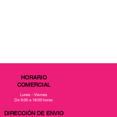
HORARIO
COMERCIAL
Lunes - Viernes
De 9:00 a 18:00 horas
DIRECCIÓN DE ENVIO