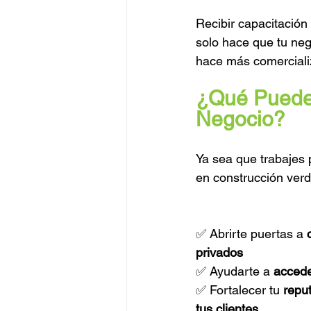
Recibir capacitación
solo hace que tu ne
hace más comercializ
¿Qué Pueden
Negocio?
Ya sea que trabajes 
en construcción ver
✅ Abrirte puertas a 
privados
✅ Ayudarte a 
accede
✅ Fortalecer tu 
reput
tus clientes