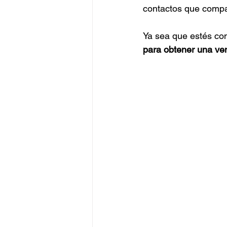
contactos que compar
Ya sea que estés co
para obtener una ven