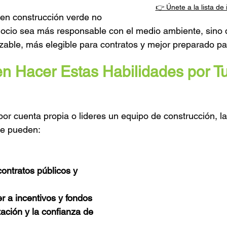
👉 Únete a la lista de
 en construcción verde no 
gocio sea más responsable con el medio ambiente, sino 
able, más elegible para contratos y mejor preparado par
 Hacer Estas Habilidades por Tu
por cuenta propia o lideres un equipo de construcción, la
de pueden:
contratos públicos y 
r a incentivos y fondos
ación y la confianza de 