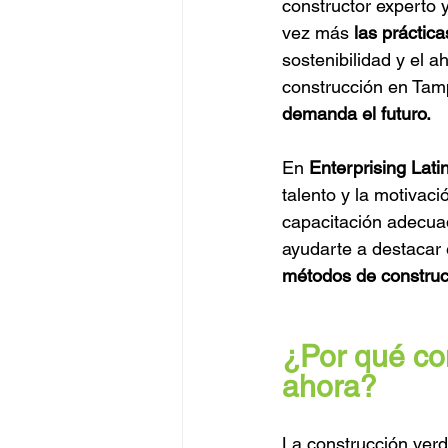
constructor experto y
vez más 
las práctic
sostenibilidad y el a
construcción en Tam
demanda el futuro.
En 
Enterprising Lati
talento y la motivac
capacitación adecua
ayudarte a destacar 
métodos de construc
¿Por qué con
ahora?
La construcción verde