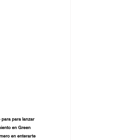
para para lanzar 
iento en Green 
rimero en enterarte 