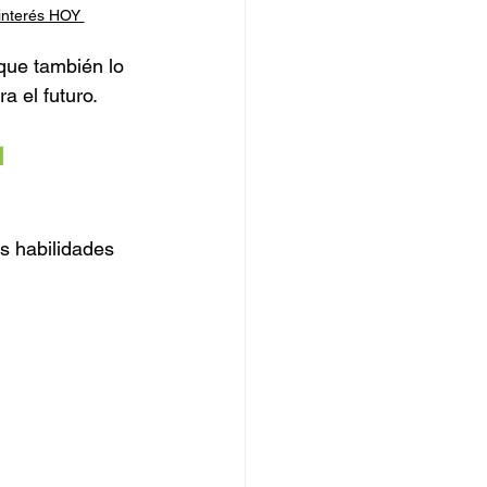
 interés HOY 
que también lo 
a el futuro.
 
s habilidades 