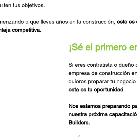
ten tus objetivos.
menzando o que lleves años en la construcción, 
este es
taja competitiva.
¡Sé el primero e
Si eres contratista o dueño 
empresa de construcción e
quieres preparar tu negocio 
esta es tu oportunidad
.
Nos estamos preparando pa
nuestra próxima capacitaci
Builders.