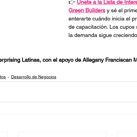
👉 
Únete a la Lista de Inte
Green Builders
 y sé el prim
enterarte cuándo inicia el p
de capacitación. Los cupos 
la demanda sigue creciendo
prising Latinas, con el apoyo de Allegany Franciscan Mi
tos
Desarrollo de Negocios