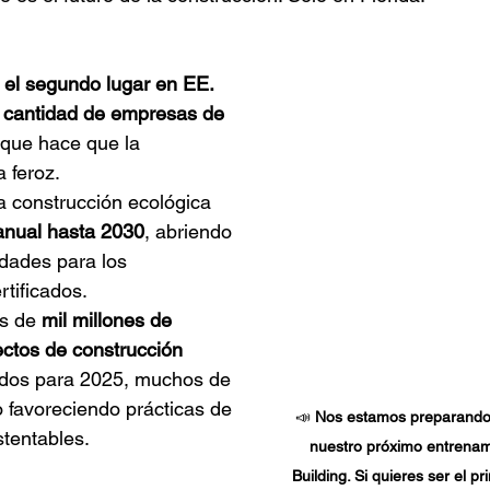
 
el segundo lugar en EE. 
 cantidad de empresas de 
o que hace que la 
 feroz.
a construcción ecológica 
nual hasta 2030
, abriendo 
dades para los 
rtificados.
s de 
mil millones de 
ectos de construcción 
cados para 2025, muchos de 
o favoreciendo prácticas de 
📣 
Nos estamos preparando 
stentables.
nuestro próximo entrenam
Building. Si quieres ser el p