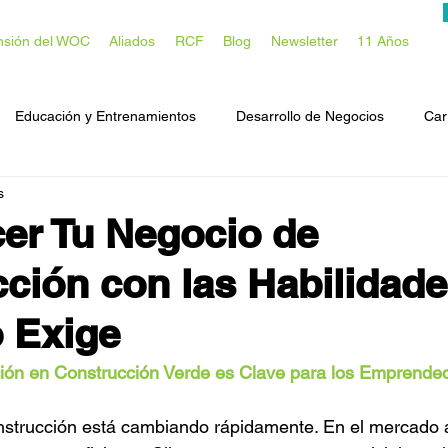
nsión del WOC
Aliados
RCF
Blog
Newsletter
11 Años
Educación y Entrenamientos
Desarrollo de Negocios
Car
s
omunitario
er Tu Negocio de
ción con las Habilidad
o Exige
ción en Construcción Verde es Clave para los Emprende
onstrucción está cambiando rápidamente. En el mercado a