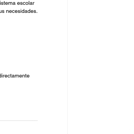
istema escolar 
sus necesidades.
directamente 