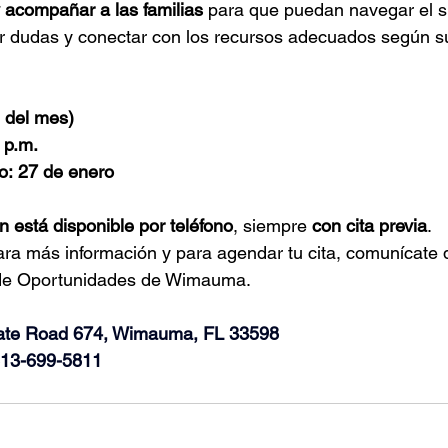
y acompañar a las familias
 para que puedan navegar el s
ver dudas y conectar con los recursos adecuados según 
º del mes)
 p.m.
o:
27 de enero
n está disponible por teléfono
, siempre 
con cita previa
.
ara más información y para agendar tu cita, comunícate 
 de Oportunidades de Wimauma.
ate Road 674, Wimauma, FL 33598
13-699-5811