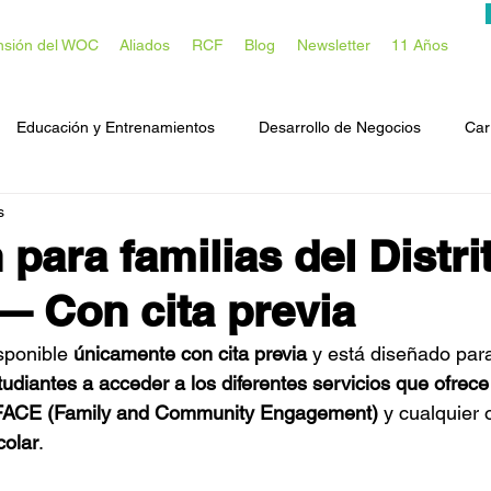
nsión del WOC
Aliados
RCF
Blog
Newsletter
11 Años
Educación y Entrenamientos
Desarrollo de Negocios
Car
s
omunitario
para familias del Distri
— Con cita previa
sponible 
únicamente con cita previa
 y está diseñado par
udiantes a acceder a los diferentes servicios que ofrece
FACE (Family and Community Engagement)
 y cualquier
colar
.