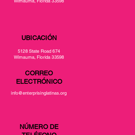
Wimauma, Florida 33598
UBICACIÓN
5128 State Road 674
Wimauma, Florida 33598
CORREO
ELECTRÓNICO
info@enterprisinglatinas.org
NÚMERO DE