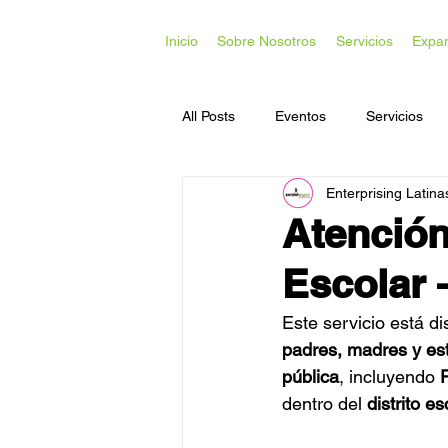
Inicio
Sobre Nosotros
Servicios
Expa
All Posts
Eventos
Servicios
Enterprising Latina
Acceso a Capital
Desarrollo C
Atención 
Escolar 
Este servicio está di
padres, madres y est
pública
, incluyendo 
dentro del 
distrito es