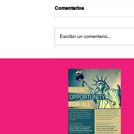
Comentarios
Escribir un comentario...
Apoyo para la propiedad de
vivienda y asistencia para
la vivienda: cada dos
miércoles