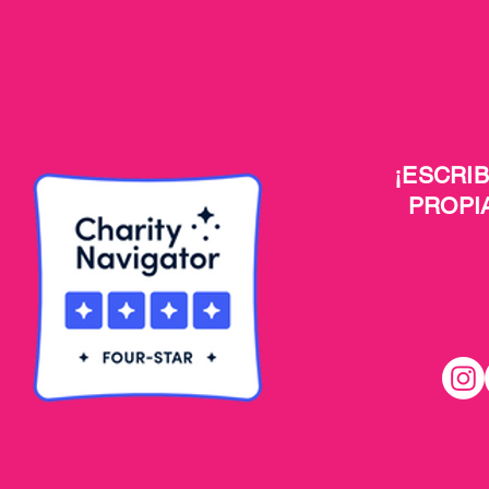
¡ESCRI
PROPI