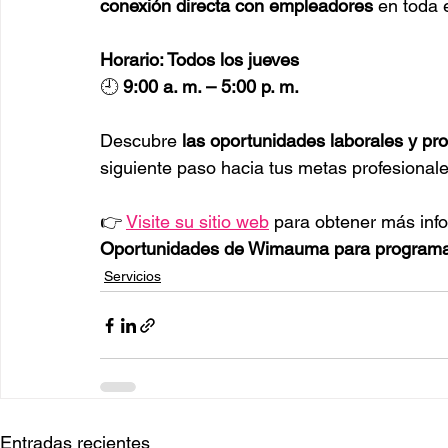
conexión directa con empleadores
 en toda 
Horario: Todos los jueves
🕘 
9:00 a. m. – 5:00 p. m.
Descubre 
las oportunidades laborales y p
siguiente paso hacia tus metas profesionale
👉 
Visite su sitio web
 para obtener más inf
Oportunidades de Wimauma para programar
Servicios
Entradas recientes